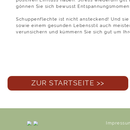
gönnen Sie sich bewusst Entspannungsmoment
Schuppenflechte ist nicht ansteckend! Und sie 
sowie einem gesunden Lebensstil auch meistens 
verunsichern und kümmern Sie sich gut um Ihre
ZUR STARTSEITE >>
Impress