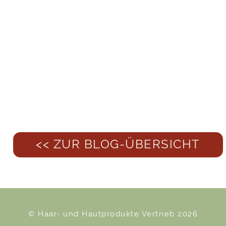
<< ZUR BLOG-ÜBERSICHT
© Haar- und Hautprodukte Vertrieb 2026