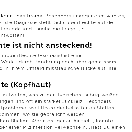
, kennt das Drama.
Besonders unangenehm wird es,
 die Diagnose stellt: Schuppenflechte auf der
 Freunde und Familie die Frage: „Ist
Antworten!
te ist nicht ansteckend!
huppenflechte (Psoriasis) ist eine
. Weder durch Berührung noch über gemeinsam
 in Ihrem Umfeld misstrauische Blicke auf Ihre
te (Kopfhaut)
Hautzellen, was zu den typischen, silbrig-weißen
gen und oft ein starker Juckreiz. Besonders
utprobleme, weil Haare die betroffenen Stellen
nkommen, wo sie gebraucht werden.
hen Blicken. Wer nicht genau hinsieht, könnte
r einer Pilzinfektion verwechseln. „Hast Du einen