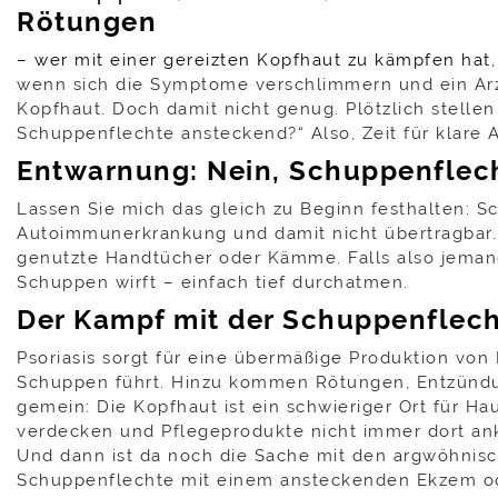
Rötungen
– wer mit einer gereizten Kopfhaut zu kämpfen hat
wenn sich die Symptome verschlimmern und ein Arzt
Kopfhaut. Doch damit nicht genug. Plötzlich stellen
Schuppenflechte ansteckend?“ Also, Zeit für klare 
Entwarnung: Nein, Schuppenflech
Lassen Sie mich das gleich zu Beginn festhalten: Sc
Autoimmunerkrankung und damit nicht übertragbar
genutzte Handtücher oder Kämme. Falls also jemand
Schuppen wirft – einfach tief durchatmen.
Der Kampf mit der Schuppenflech
Psoriasis sorgt für eine übermäßige Produktion von 
Schuppen führt. Hinzu kommen Rötungen, Entzündun
gemein: Die Kopfhaut ist ein schwieriger Ort für Ha
verdecken und Pflegeprodukte nicht immer dort a
Und dann ist da noch die Sache mit den argwöhnisc
Schuppenflechte mit einem ansteckenden Ekzem ode