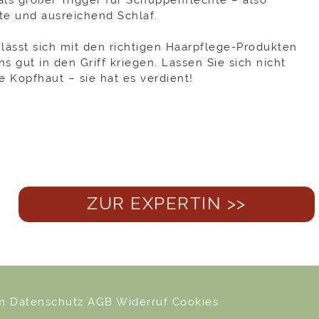
e und ausreichend Schlaf.
lässt sich mit den richtigen Haarpflege-Produkten
gut in den Griff kriegen. Lassen Sie sich nicht
 Kopfhaut – sie hat es verdient!
ZUR EXPERTIN >>
um
Datenschutz
AGB
Widerruf
Cookies