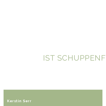
IST SCHUPPEN
Kerstin Serr