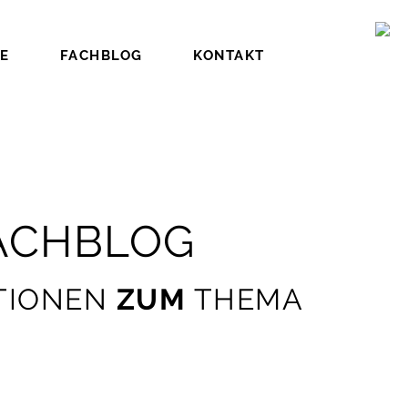
E
FACHBLOG
KONTAKT
ACHBLOG
TIONEN
ZUM
THEMA